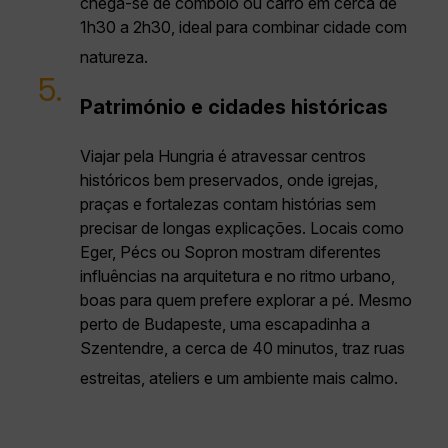
chega-se de comboio ou carro em cerca de
1h30 a 2h30, ideal para combinar cidade com
natureza.
5.
Património e cidades históricas
Viajar pela Hungria é atravessar centros
históricos bem preservados, onde igrejas,
praças e fortalezas contam histórias sem
precisar de longas explicações. Locais como
Eger, Pécs ou Sopron mostram diferentes
influências na arquitetura e no ritmo urbano,
boas para quem prefere explorar a pé. Mesmo
perto de Budapeste, uma escapadinha a
Szentendre, a cerca de 40 minutos, traz ruas
estreitas, ateliers e um ambiente mais calmo.