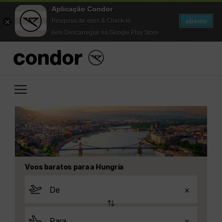
Aplicação Condor
aberto
Pesquisa de voos & Check-in
livre Descarregue na Google Play Store
Voos baratos para a Hungria