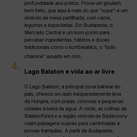
profundidade aos pratos. Prove um goulash
bem feito, que aqui é mais do que “sopa”: é um
símbolo de mesa partilhada, com carne,
legumes e especiarias. Em Budapeste, o
Mercado Central é um bom ponto para
perceber ingredientes, hábitos e doces
tradicionais como o kürtőskalács, o “bolo
chaminé” assado em rolo.
4.
Lago Balaton e vida ao ar livre
O Lago Balaton, a principal zona balnear do
país, oferece um lado inesperadamente leve
da Hungria, com praias, ciclovias e pequenas
cidades à beira de água. A norte, as colinas de
Balatonfüred e a região vinícola de Badacsony
criam paisagens suaves para caminhadas e
provas tranquilas. A partir de Budapeste,