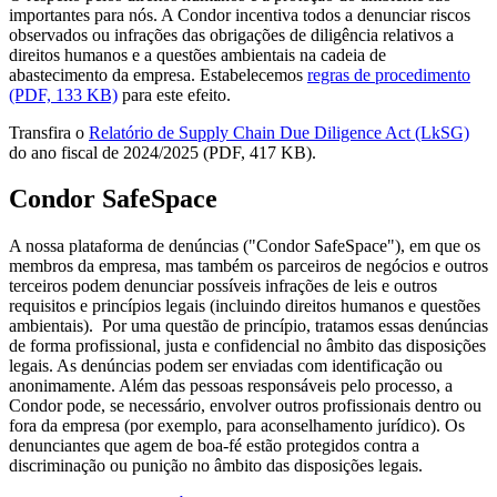
importantes para nós. A Condor incentiva todos a denunciar riscos
observados ou infrações das obrigações de diligência relativos a
direitos humanos e a questões ambientais na cadeia de
abastecimento da empresa. Estabelecemos
regras de procedimento
(PDF, 133 KB)
para este efeito.
Transfira o
Relatório de Supply Chain Due Diligence Act (LkSG)
do ano fiscal de 2024/2025 (PDF, 417 KB).
Condor SafeSpace
A nossa plataforma de denúncias ("Condor SafeSpace"), em que os
membros da empresa, mas também os parceiros de negócios e outros
terceiros podem denunciar possíveis infrações de leis e outros
requisitos e princípios legais (incluindo direitos humanos e questões
ambientais). Por uma questão de princípio, tratamos essas denúncias
de forma profissional, justa e confidencial no âmbito das disposições
legais. As denúncias podem ser enviadas com identificação ou
anonimamente. Além das pessoas responsáveis pelo processo, a
Condor pode, se necessário, envolver outros profissionais dentro ou
fora da empresa (por exemplo, para aconselhamento jurídico). Os
denunciantes que agem de boa-fé estão protegidos contra a
discriminação ou punição no âmbito das disposições legais.