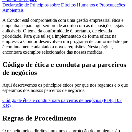
Declaração de Princípios sobre Direitos Humanos e Preocupações
Ambientais
A Condor está comprometida com uma gestão empresarial ética e
empenha-se para agir sempre de acordo com as disposições legais
aplicáveis. O tema da conformidade é, portanto, de elevada
prioridade. Para que tal seja implementado de forma eficaz na
empresa, a Condor desenvolveu um programa de conformidade que
é continuamente adaptado a novos requisitos. Nesta página,
encontrará exemplos selecionados das nossas medidas.
Código de ética e conduta para parceiros
de negócios
Aqui descrevemos os princípios éticos por que nos regemos e o que
esperamos dos nossos parceiros de negócios.
Código de ética e conduta para parceiros de negócios (PDF, 102
KB)
Regras de Procedimento
O respeito pelos direitos humanos e a proteção do ambiente são