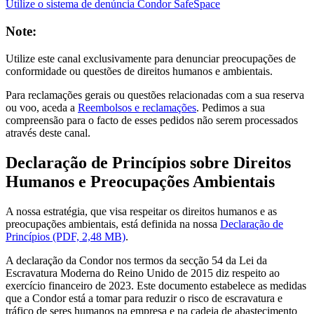
Utilize o sistema de denúncia Condor SafeSpace
Note:
Utilize este canal exclusivamente para denunciar preocupações de
conformidade ou questões de direitos humanos e ambientais.
Para reclamações gerais ou questões relacionadas com a sua reserva
ou voo, aceda a
Reembolsos e reclamações
. Pedimos a sua
compreensão para o facto de esses pedidos não serem processados
através deste canal.
Declaração de Princípios sobre Direitos
Humanos e Preocupações Ambientais
A nossa estratégia, que visa respeitar os direitos humanos e as
preocupações ambientais, está definida na nossa
Declaração de
Princípios (PDF, 2,48 MB)
.
A declaração da Condor nos termos da secção 54 da Lei da
Escravatura Moderna do Reino Unido de 2015 diz respeito ao
exercício financeiro de 2023. Este documento estabelece as medidas
que a Condor está a tomar para reduzir o risco de escravatura e
tráfico de seres humanos na empresa e na cadeia de abastecimento