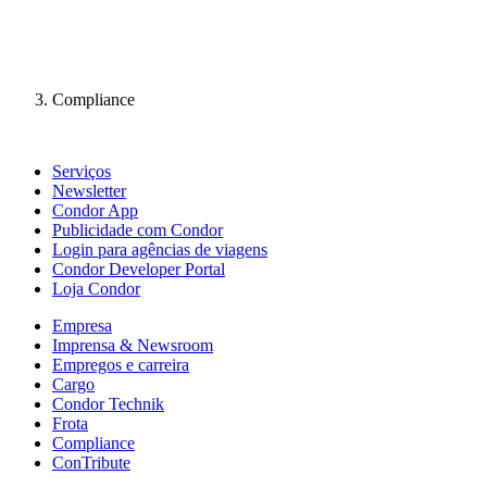
Compliance
Serviços
Newsletter
Condor App
Publicidade com Condor
Login para agências de viagens
Condor Developer Portal
Loja Condor
Empresa
Imprensa & Newsroom
Empregos e carreira
Cargo
Condor Technik
Frota
Compliance
ConTribute