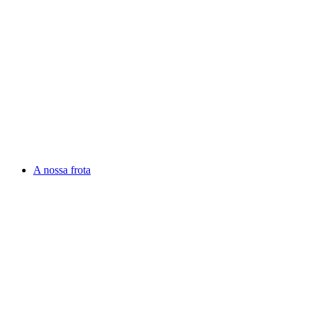
A nossa frota