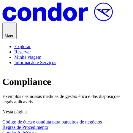
Saltar para o conteúdo
Menu
Explorar
Reservar
Minha viagem
Informação e Serviços
Compliance
Exemplos das nossas medidas de gestão ética e das disposições
legais aplicáveis
Nesta página
Código de ética e conduta para parceiros de negócios
Regras de Procedimento
Condor SafeSpace