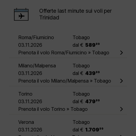
Offerte last minute sui voli per
Trinidad
Roma/Fiumicino
Tobago
.
03.11.2026
dal €
589
99
Prenota il volo Roma/Fiumicino » Tobago
Milano/Malpensa
Tobago
.
03.11.2026
dal €
439
99
Prenota il volo Milano/Malpensa » Tobago
Torino
Tobago
.
03.11.2026
dal €
479
99
Prenota il volo Torino » Tobago
Verona
Tobago
.
03.11.2026
dal €
1.709
99