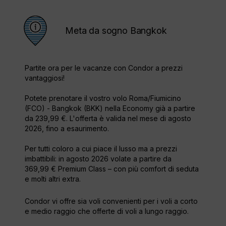
Meta da sogno Bangkok
Partite ora per le vacanze con Condor a prezzi
vantaggiosi!
Potete prenotare il vostro volo Roma/Fiumicino
(FCO) - Bangkok (BKK) nella Economy già a partire
da 239,99 €. L'offerta è valida nel mese di agosto
2026, fino a esaurimento.
Per tutti coloro a cui piace il lusso ma a prezzi
imbattibili: in agosto 2026 volate a partire da
369,99 € Premium Class – con più comfort di seduta
e molti altri extra.
Condor vi offre sia voli convenienti per i voli a corto
e medio raggio che offerte di voli a lungo raggio.