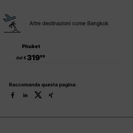
Altre destinazioni come Bangkok
Phuket
.
319
99
dal €
Raccomanda questa pagina: