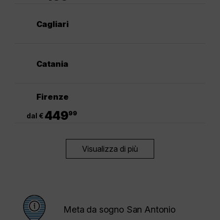
Cagliari
Catania
Firenze
.
449
99
dal €
Visualizza di più
Meta da sogno San Antonio