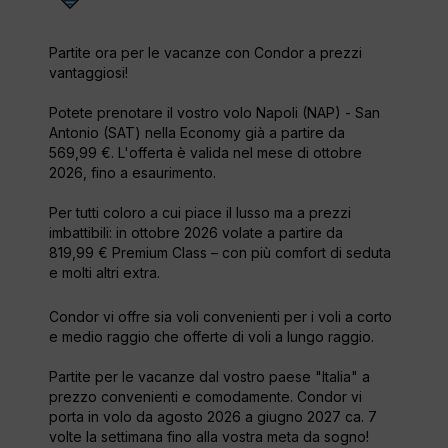
Partite ora per le vacanze con Condor a prezzi
vantaggiosi!
Potete prenotare il vostro volo Napoli (NAP) - San
Antonio (SAT) nella Economy già a partire da
569,99 €. L'offerta è valida nel mese di ottobre
2026, fino a esaurimento.
Per tutti coloro a cui piace il lusso ma a prezzi
imbattibili: in ottobre 2026 volate a partire da
819,99 € Premium Class – con più comfort di seduta
e molti altri extra.
Condor vi offre sia voli convenienti per i voli a corto
e medio raggio che offerte di voli a lungo raggio.
Partite per le vacanze dal vostro paese "Italia" a
prezzo convenienti e comodamente. Condor vi
porta in volo da agosto 2026 a giugno 2027 ca. 7
volte la settimana fino alla vostra meta da sogno!