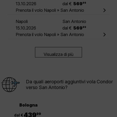
.
13.10.2026
dal €
569
99
Prenota il volo Napoli » San Antonio
Napoli
San Antonio
.
15.10.2026
dal €
569
99
Prenota il volo Napoli » San Antonio
Visualizza di più
Da quali aeroporti aggiuntivi vola Condor
verso San Antonio?
Bologna
.
439
99
dal €