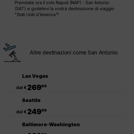
Prenotate ora il volo Napoli (NAP) - San Antonio
(SAT) e godetevi la vostra destinazione di viaggio
"Stati Uniti d'America"!
Altre destinazioni come San Antonio
Las Vegas
.
269
99
dal €
Seattle
.
249
99
dal €
Baltimore-Washington
.