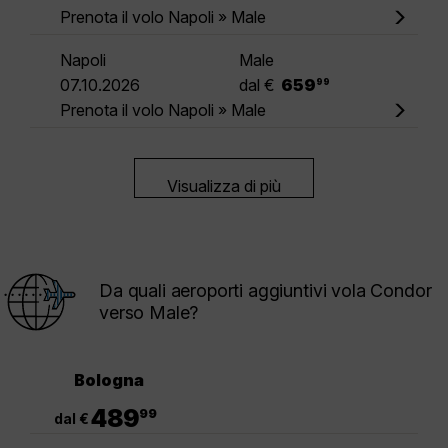
Prenota il volo Napoli » Male
Napoli
Male
.
07.10.2026
dal €
659
99
Prenota il volo Napoli » Male
Visualizza di più
Da quali aeroporti aggiuntivi vola Condor
verso Male?
Bologna
.
489
99
dal €