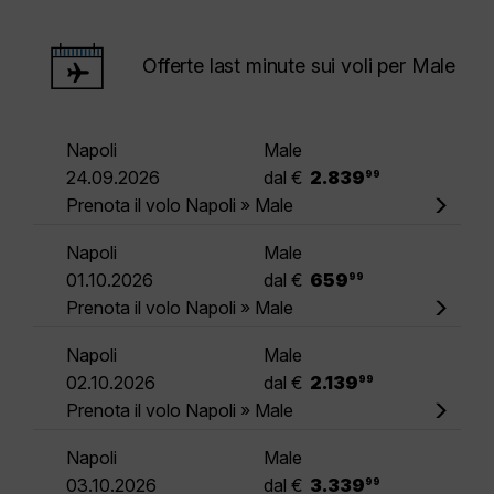
Offerte last minute sui voli per Male
Napoli
Male
.
24.09.2026
dal €
2.839
99
Prenota il volo Napoli » Male
Napoli
Male
.
01.10.2026
dal €
659
99
Prenota il volo Napoli » Male
Napoli
Male
.
02.10.2026
dal €
2.139
99
Prenota il volo Napoli » Male
Napoli
Male
.
03.10.2026
dal €
3.339
99