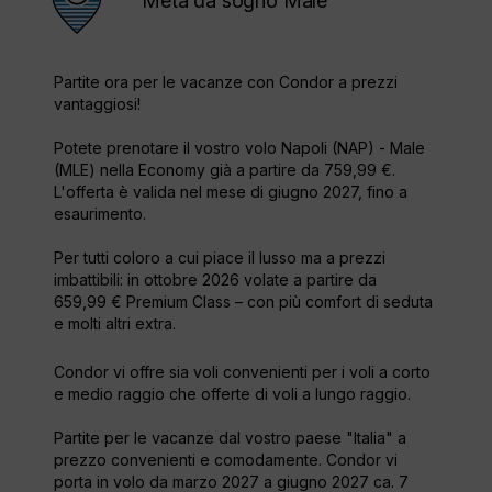
Meta da sogno Male
Partite ora per le vacanze con Condor a prezzi
vantaggiosi!
Potete prenotare il vostro volo Napoli (NAP) - Male
(MLE) nella Economy già a partire da 759,99 €.
L'offerta è valida nel mese di giugno 2027, fino a
esaurimento.
Per tutti coloro a cui piace il lusso ma a prezzi
imbattibili: in ottobre 2026 volate a partire da
659,99 € Premium Class – con più comfort di seduta
e molti altri extra.
Condor vi offre sia voli convenienti per i voli a corto
e medio raggio che offerte di voli a lungo raggio.
Partite per le vacanze dal vostro paese "Italia" a
prezzo convenienti e comodamente. Condor vi
porta in volo da marzo 2027 a giugno 2027 ca. 7