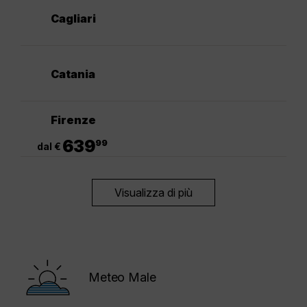
Cagliari
Catania
Firenze
.
639
99
dal €
Visualizza di più
Meteo Male