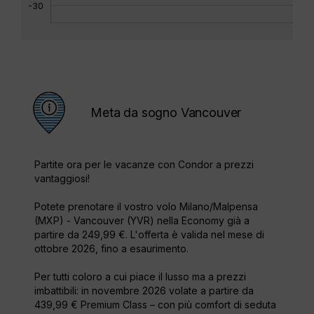
-30
Meta da sogno Vancouver
Partite ora per le vacanze con Condor a prezzi
vantaggiosi!
Potete prenotare il vostro volo Milano/Malpensa
(MXP) - Vancouver (YVR) nella Economy già a
partire da 249,99 €. L'offerta è valida nel mese di
ottobre 2026, fino a esaurimento.
Per tutti coloro a cui piace il lusso ma a prezzi
imbattibili: in novembre 2026 volate a partire da
439,99 € Premium Class – con più comfort di seduta