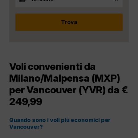
Voli convenienti da
Milano/Malpensa (MXP)
per Vancouver (YVR) da €
249,99
Quando sono i voli più economici per
Vancouver?