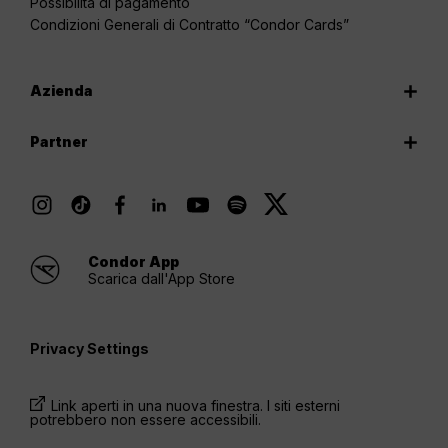
Possibilità di pagamento
Condizioni Generali di Contratto “Condor Cards”
Azienda
Partner
Condor App
Scarica dall'App Store
Privacy Settings
Link aperti in una nuova finestra. I siti esterni
potrebbero non essere accessibili.