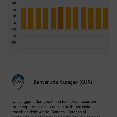
30
20
10
0
-10
-20
-30
Benvenuti a Curaçao (CUR)
Un viaggio a Curaçao è una fantastica occasione
per scoprire da vicino questa bellissima isola
caraibica delle Antille Olandesi. Curaçao vi