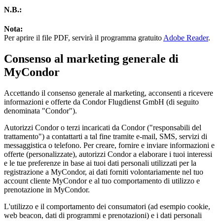
N.B.:
Nota:
Per aprire il file PDF, servirà il programma gratuito
Adobe Reader
.
Consenso al marketing generale di
MyCondor
Accettando il consenso generale al marketing, acconsenti a ricevere
informazioni e offerte da Condor Flugdienst GmbH (di seguito
denominata "Condor").
Autorizzi Condor o terzi incaricati da Condor ("responsabili del
trattamento") a contattarti a tal fine tramite e-mail, SMS, servizi di
messaggistica o telefono. Per creare, fornire e inviare informazioni e
offerte (personalizzate), autorizzi Condor a elaborare i tuoi interessi
e le tue preferenze in base ai tuoi dati personali utilizzati per la
registrazione a MyCondor, ai dati forniti volontariamente nel tuo
account cliente MyCondor e al tuo comportamento di utilizzo e
prenotazione in MyCondor.
L'utilizzo e il comportamento dei consumatori (ad esempio cookie,
web beacon, dati di programmi e prenotazioni) e i dati personali