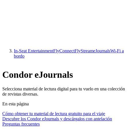
In-Seat Entertainment
FlyConnect
FlyStream
eJournals
Wi-Fi a
bordo
Condor eJournals
Selecciona material de lectura digital para tu vuelo en una colección
de revistas diversas.
En esta página
Cómo obtener tu material de lectura gratuito para el viaje
Descubre los Condor eJournals y descárgalos con antelación
Preguntas frecuentes