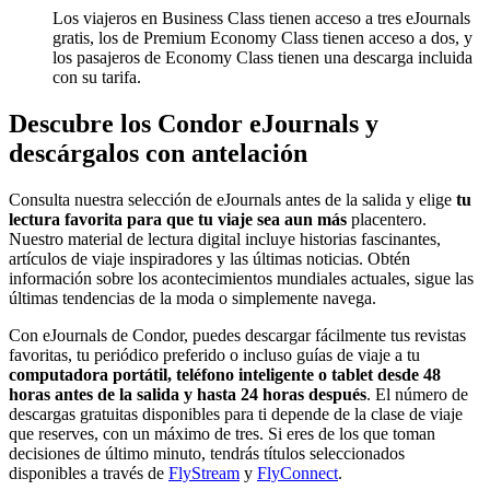
Los viajeros en Business Class tienen acceso a tres eJournals
gratis, los de Premium Economy Class tienen acceso a dos, y
los pasajeros de Economy Class tienen una descarga incluida
con su tarifa.
Descubre los Condor eJournals y
descárgalos con antelación
Consulta nuestra selección de eJournals antes de la salida y elige
tu
lectura favorita para que tu viaje sea aun más
placentero.
Nuestro material de lectura digital incluye historias fascinantes,
artículos de viaje inspiradores y las últimas noticias. Obtén
información sobre los acontecimientos mundiales actuales, sigue las
últimas tendencias de la moda o simplemente navega.
Con eJournals de Condor, puedes descargar fácilmente tus revistas
favoritas, tu periódico preferido o incluso guías de viaje a tu
computadora portátil, teléfono inteligente o tablet
desde 48
horas antes de la salida y hasta 24 horas después
. El número de
descargas gratuitas disponibles para ti depende de la clase de viaje
que reserves, con un máximo de tres. Si eres de los que toman
decisiones de último minuto, tendrás títulos seleccionados
disponibles a través de
FlyStream
y
FlyConnect
.