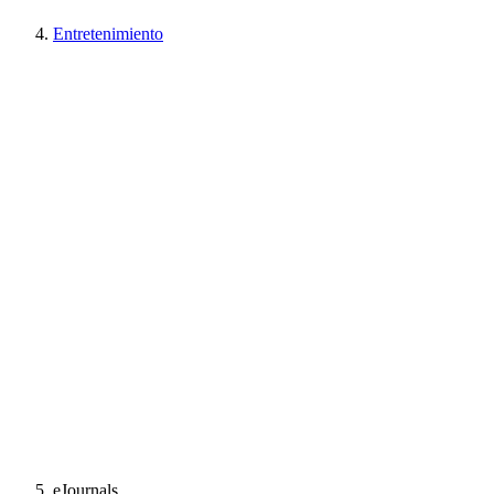
Entretenimiento
eJournals