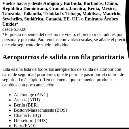
Vuelos hacia y desde Antigua y Barbuda, Barbados, China,
República Dominicana, Granada, Jamaica, Kenia, México,
Tanzania, Tailandia, Trinidad y Tobago, Maldivas, Mauricio,
Seychelles, Sudáfrica, Canadá, EE. UU. o Emiratos Árabes
Unidos*
desde $30.00
*El precio depende del destino de vuelo: el precio mostrado es por
persona y por ruta. Para vuelos con varias escalas, se añade el precio
de cada segmento de vuelo individual.
Aeropuertos de salida con fila prioritaria
Esta es una lista de todos los aeropuertos de salida de Condor con
carril de seguridad prioritario, que te permite pasar por el control de
seguridad más rápido. Ten en cuenta que se pueden producir
cambios con poca antelación.
Anchorage (ANC)
Atenas (ATH)
Berlín (BER)
Boston/Massachusetts (BOS)
Chania (CHQ)
Düsseldorf (DUS)
Faro (FAO)