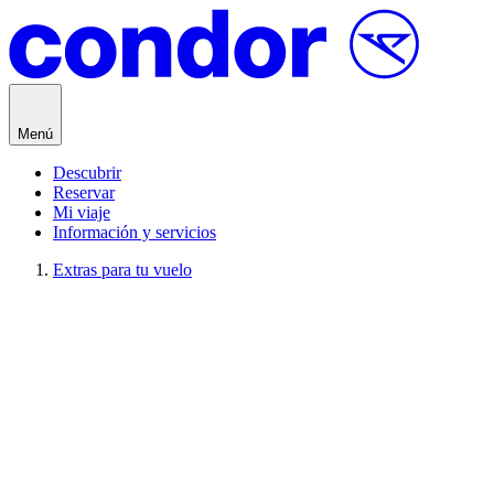
Saltar al contenido
Menú
Descubrir
Reservar
Mi viaje
Información y servicios
Extras para tu vuelo