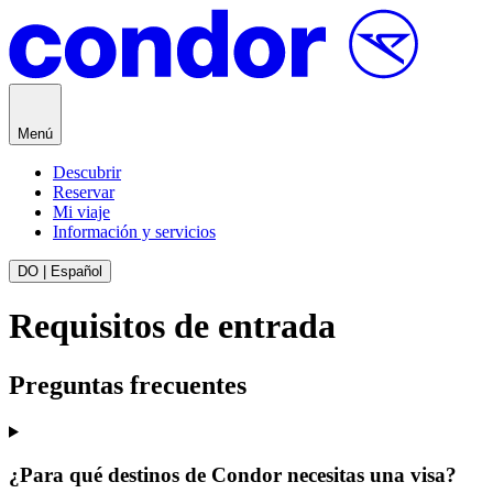
Saltar al contenido
Menú
Descubrir
Reservar
Mi viaje
Información y servicios
DO | Español
Requisitos de entrada
Preguntas frecuentes
¿Para qué destinos de Condor necesitas una visa?