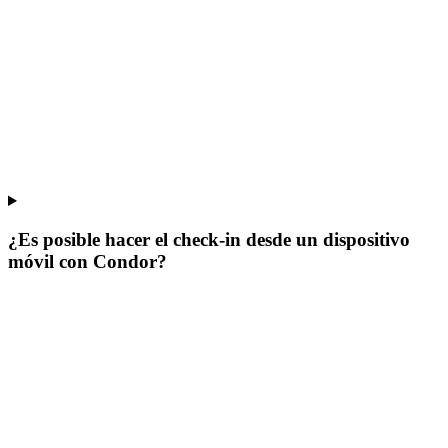
¿Es posible hacer el check-in desde un dispositivo
móvil con Condor?