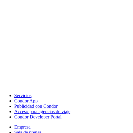
Servicios
Condor App
Publicidad con Condor
Acceso para agencias de viaje
Condor Developer Portal
Empresa
Sala de prensa