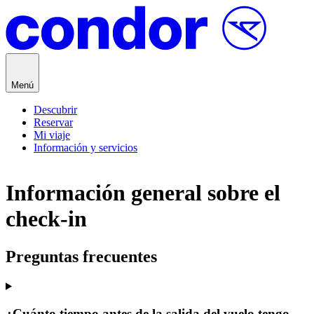
Saltar al contenido
Menú
Descubrir
Reservar
Mi viaje
Información y servicios
Información general sobre el
check-in
Preguntas frecuentes
¿Cuánto tiempo antes de la salida del vuelo tengo