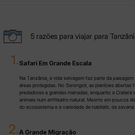
5 razões para viajar para Tanzâni
1.
Safari Em Grande Escala
Na Tanzânia, a vida selvagem faz parte da paisagem
áreas protegidas. No Serengeti, as planícies abertas 
predadores e grandes manadas, enquanto a Cratera
animais num anfiteatro natural. Mesmo em poucos di
do ecossistema e a variedade de habitats, da savana
2.
A Grande Migração