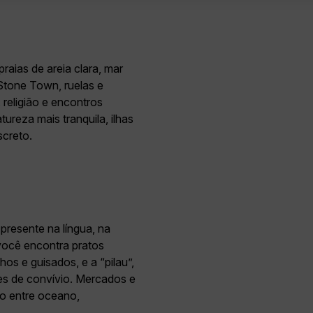
raias de areia clara, mar
 Stone Town, ruelas e
 religião e encontros
tureza mais tranquila, ilhas
creto.
presente na língua, na
você encontra pratos
os e guisados, e a “pilau”,
es de convívio. Mercados e
ão entre oceano,