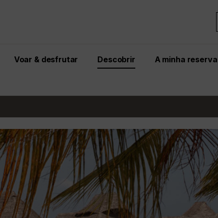
Voar & desfrutar
Descobrir
A minha reserva