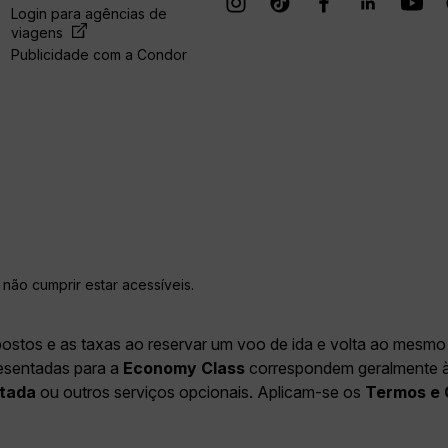
Login para agências de
viagens
Publicidade com a Condor
não cumprir estar acessíveis.
postos e as taxas ao reservar um voo de ida e volta ao mesmo 
resentadas para a
Economy Class
correspondem geralmente à E
tada
ou outros serviços opcionais. Aplicam-se os
Termos e 