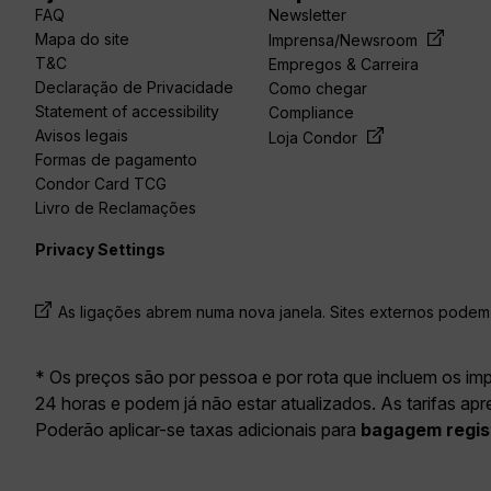
FAQ
Newsletter
Mapa do site
Imprensa/Newsroom
T&C
Empregos & Carreira
Declaração de Privacidade
Como chegar
Statement of accessibility
Compliance
Avisos legais
Loja Condor
Formas de pagamento
Condor Card TCG
Livro de Reclamações
Privacy Settings
As ligações abrem numa nova janela. Sites externos podem 
* Os preços são por pessoa e por rota que incluem os im
24 horas e podem já não estar atualizados. As tarifas ap
Poderão aplicar-se taxas adicionais para
bagagem regis