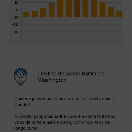
10
0
-10
-20
-30
Destino de sonho Baltimore-
Washington
Comece já as suas férias a preços em conta com a
Condor!
A Condor proporciona-lhe voos em conta tanto nos
voos de curto e médio curso, como nos voos de
longo curso.