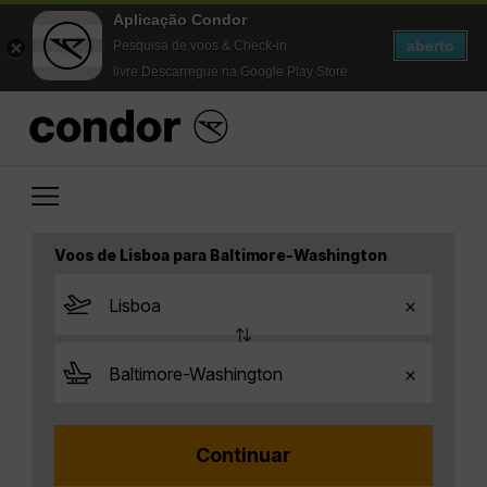
Aplicação Condor
aberto
Pesquisa de voos & Check-in
livre Descarregue na Google Play Store
Voos de Lisboa para Baltimore-Washington