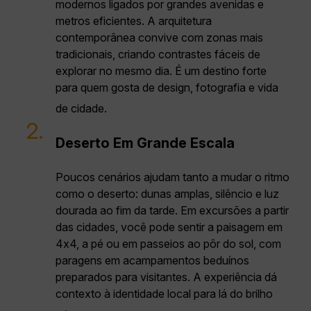
modernos ligados por grandes avenidas e
metros eficientes. A arquitetura
contemporânea convive com zonas mais
tradicionais, criando contrastes fáceis de
explorar no mesmo dia. É um destino forte
para quem gosta de design, fotografia e vida
de cidade.
2.
Deserto Em Grande Escala
Poucos cenários ajudam tanto a mudar o ritmo
como o deserto: dunas amplas, silêncio e luz
dourada ao fim da tarde. Em excursões a partir
das cidades, você pode sentir a paisagem em
4x4, a pé ou em passeios ao pôr do sol, com
paragens em acampamentos beduínos
preparados para visitantes. A experiência dá
contexto à identidade local para lá do brilho