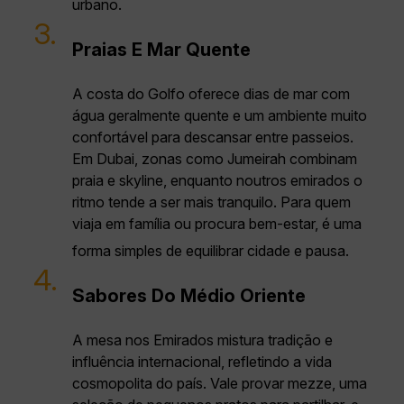
urbano.
3.
Praias E Mar Quente
A costa do Golfo oferece dias de mar com
água geralmente quente e um ambiente muito
confortável para descansar entre passeios.
Em Dubai, zonas como Jumeirah combinam
praia e skyline, enquanto noutros emirados o
ritmo tende a ser mais tranquilo. Para quem
viaja em família ou procura bem‑estar, é uma
forma simples de equilibrar cidade e pausa.
4.
Sabores Do Médio Oriente
A mesa nos Emirados mistura tradição e
influência internacional, refletindo a vida
cosmopolita do país. Vale provar mezze, uma