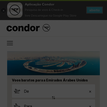
Aplicação Condor
aberto
Pesquisa de voos & Check-in
livre Descarregue na Google Play Store
Voos baratos para a Emirados Árabes Unidos