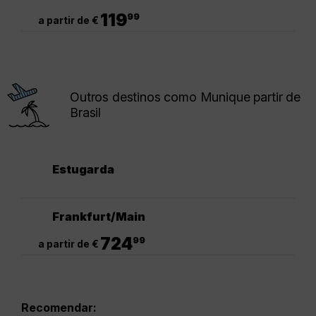
.
119
99
a partir de €
Outros destinos como Munique partir de
Brasil
Estugarda
Frankfurt/Main
.
724
99
a partir de €
Recomendar: