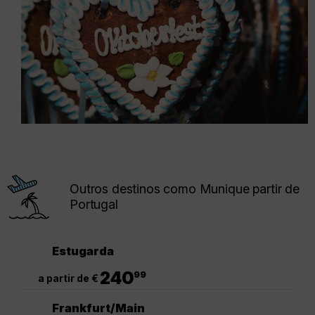
Outros destinos como Munique partir de
Portugal
Estugarda
.
240
99
a partir de €
Frankfurt/Main