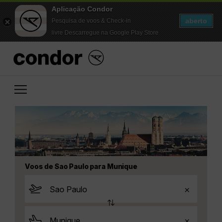
Aplicação Condor
aberto
Pesquisa de voos & Check-in
livre Descarregue na Google Play Store
Voos de Sao Paulo para Munique