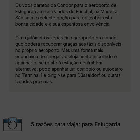
Os voos baratos da Condor para o aeroporto de
Estugarda aterram vindos do Funchal, na Madeira.
São uma excelente opção para descobrir esta
bonita cidade e a sua espantosa envolvência.
Oito quilómetros separam o aeroporto da cidade,
que poderá recuperar graças aos táxis disponíveis
no próprio aeroporto. Mas uma forma mais
económica de chegar ao alojamento escolhido é
apanhar o metro até à estação central. Em
alternativa, pode apanhar um comboio ou autocarro
no Terminal 1 e dirigir-se para Düsseldorf ou outras
cidades próximas.
5 razões para viajar para Estugarda