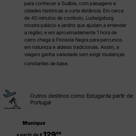
para conhecer a Suábia, com paisagens e
cidades históricas a curta distância. Em cerca
de 40 minutos de comboio, Ludwigsburg
mostra palácio e jardins que ajudam a entender
a região; e em aproximadamente 1 hora de
carro chega à Floresta Negra para percursos
em natureza e aldeias tradicionais. Assim, a
viagem ganha variedade sem exigir mudanças
constantes de base.
Outros destinos como Estugarda partir de
Portugal
Munique
.
129
99
a partir de €