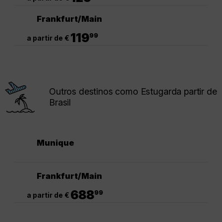
Frankfurt/Main
.
119
99
a partir de €
Outros destinos como Estugarda partir de
Brasil
Munique
Frankfurt/Main
.
688
99
a partir de €