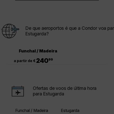
De que aeroportos é que a Condor voa pa
Estugarda?
Funchal / Madeira
.
240
99
a partir de €
Ofertas de voos de última hora
para Estugarda
Funchal / Madeira
Estugarda