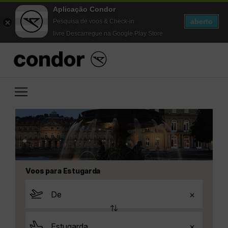
Aplicação Condor
aberto
Pesquisa de voos & Check-in
livre Descarregue na Google Play Store
Voos para Estugarda