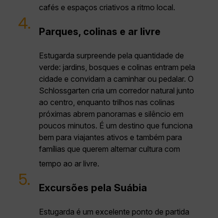
cafés e espaços criativos a ritmo local.
4.
Parques, colinas e ar livre
Estugarda surpreende pela quantidade de
verde: jardins, bosques e colinas entram pela
cidade e convidam a caminhar ou pedalar. O
Schlossgarten cria um corredor natural junto
ao centro, enquanto trilhos nas colinas
próximas abrem panoramas e silêncio em
poucos minutos. É um destino que funciona
bem para viajantes ativos e também para
famílias que querem alternar cultura com
tempo ao ar livre.
5.
Excursões pela Suábia
Estugarda é um excelente ponto de partida