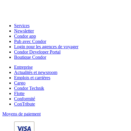
Services
Newsletter
Condor app
Pub avec Condor
Login pour les agences de voyager
Condor Developer Portal
Boutique Condor
Entreprise
Actualités et newsroom
Emplois et carrières
Cargo
Condor Technik
Flotte
Conformité
ConTribute
Moyens de paiement