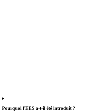
Pourquoi l'EES a-t-il été introduit ?