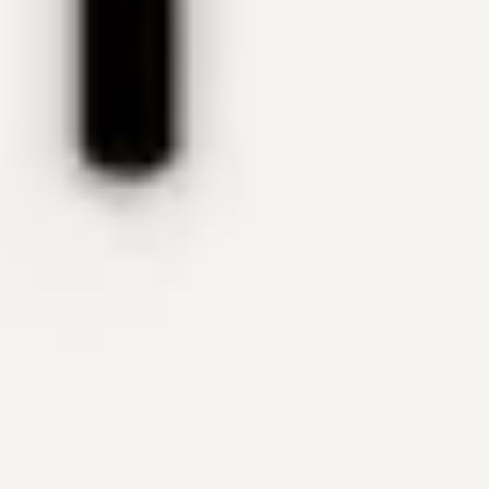
Aerolíneas asociadas