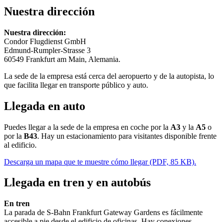
Nuestra dirección
Nuestra dirección:
Condor Flugdienst GmbH
Edmund-Rumpler-Strasse 3
60549 Frankfurt am Main, Alemania.
La sede de la empresa está cerca del aeropuerto y de la autopista, lo
que facilita llegar en transporte público y auto.
Llegada en auto
Puedes llegar a la sede de la empresa en coche por la
A3
y la
A5
o
por la
B43
. Hay un estacionamiento para visitantes disponible frente
al edificio.
Descarga un mapa que te muestre cómo llegar (PDF, 85 KB).
Llegada en tren y en autobús
En tren
La parada de S-Bahn Frankfurt Gateway Gardens es fácilmente
accesible a pie desde el edificio de oficinas. Hay conexiones