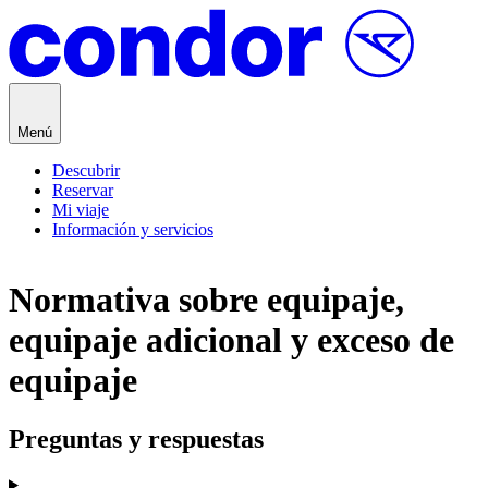
Saltar al contenido
Menú
Descubrir
Reservar
Mi viaje
Información y servicios
Normativa sobre equipaje,
equipaje adicional y exceso de
equipaje
Preguntas y respuestas