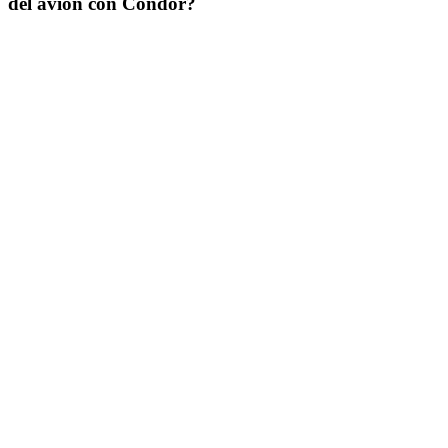
del avión con Condor?