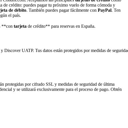
jeta de crédito: puedes pagar tu próximo vuelo de forma cómoda y
rjeta de débito
. También puedes pagar fácilmente con
PayPal
. Ten
gún el país.
s **con
tarjeta
de crédito** para reservas en España.
 Discover UATP. Tus datos están protegidos por medidas de segurida
tán protegidas por cifrado SSL y medidas de seguridad de última
encial y se utilizará exclusivamente para el proceso de pago. Obtén