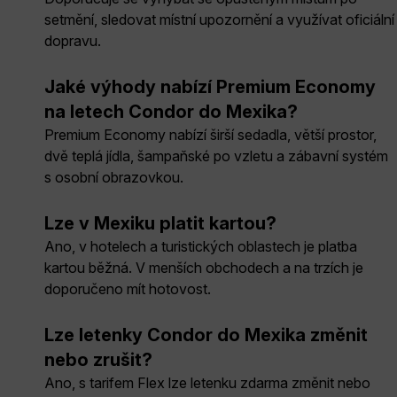
setmění, sledovat místní upozornění a využívat oficiální
dopravu.
Jaké výhody nabízí Premium Economy
na letech Condor do Mexika?
Premium Economy nabízí širší sedadla, větší prostor,
dvě teplá jídla, šampaňské po vzletu a zábavní systém
s osobní obrazovkou.
Lze v Mexiku platit kartou?
Ano, v hotelech a turistických oblastech je platba
kartou běžná. V menších obchodech a na trzích je
doporučeno mít hotovost.
Lze letenky Condor do Mexika změnit
nebo zrušit?
Ano, s tarifem Flex lze letenku zdarma změnit nebo