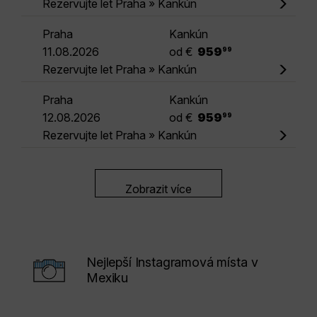
Rezervujte let Praha » Kankún
Praha
Kankún
.
11.08.2026
od €
959
99
Rezervujte let Praha » Kankún
Praha
Kankún
.
12.08.2026
od €
959
99
Rezervujte let Praha » Kankún
Zobrazit více
Nejlepší Instagramová místa v
Mexiku