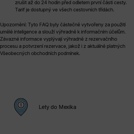
zrušit až do 24 hodin před odletem první části cesty.
Tarif je dostupný ve všech cestovních třídách.
Upozornění: Tyto FAQ byly částečně vytvořeny za použití
umělé inteligence a slouží výhradně k informačním účelům.
Závazné informace vyplývají výhradně z rezervačního
procesu a potvrzení rezervace, jakož i z aktuálně platných
Všeobecných obchodních podmínek.
Lety do Mexika