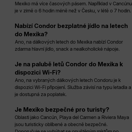
Mexiko má více časových pásem. Například v Cancúnu
je v zimě o 6 hodin méně než v Česku, v létě o 7 hodin.
Nabízí Condor bezplatné jídlo na letech
do Mexika?
Ano, na dálkových letech do Mexika nabízí Condor
zdarma hlavní jídlo, snack a nealkoholické nápoje.
Je na palubě letů Condor do Mexika k
dispozici Wi-Fi?
Ano, na vybraných dálkových letech Condoru je k
dispozici Wi-Fi připojení. Služba závisí na typu letadla a
je dostupná za poplatek.
Je Mexiko bezpečné pro turisty?
Oblasti jako Cancún, Playa del Carmen a Riviera Maya
jsou turisticky oblíbené a obecně bezpečné.
Doporučuje se vyhýbat se opuštěným místům po