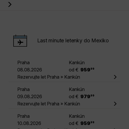
Last minute letenky do Mexiko
Praha
Kankún
.
08.08.2026
od €
959
99
Rezervujte let Praha » Kankún
Praha
Kankún
.
09.08.2026
od €
979
99
Rezervujte let Praha » Kankún
Praha
Kankún
.
10.08.2026
od €
959
99