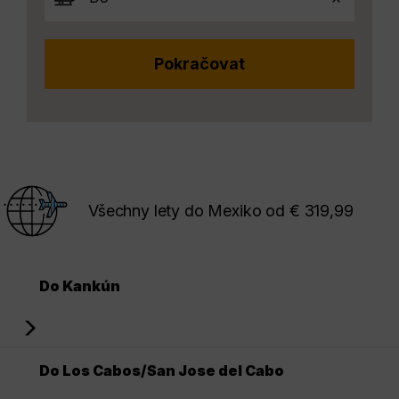
Všechny lety do Mexiko od € 319,99
Do Kankún
Do Los Cabos/San Jose del Cabo