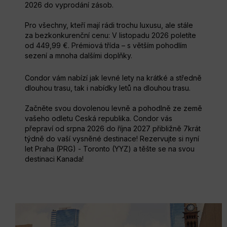
2026 do vyprodání zásob.
Pro všechny, kteří mají rádi trochu luxusu, ale stále
za bezkonkurenční cenu: V listopadu 2026 poletíte
od 449,99 €. Prémiová třída – s větším pohodlím
sezení a mnoha dalšími doplňky.
Condor vám nabízí jak levné lety na krátké a středně
dlouhou trasu, tak i nabídky letů na dlouhou trasu.
Začněte svou dovolenou levně a pohodlně ze země
vašeho odletu Ceská republika. Condor vás
přepraví od srpna 2026 do října 2027 přibližně 7krát
týdně do vaší vysněné destinace! Rezervujte si nyní
let Praha (PRG) - Toronto (YYZ) a těšte se na svou
destinaci Kanada!