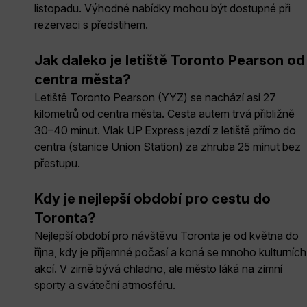
listopadu. Výhodné nabídky mohou být dostupné při
rezervaci s předstihem.
Jak daleko je letiště Toronto Pearson od
centra města?
Letiště Toronto Pearson (YYZ) se nachází asi 27
kilometrů od centra města. Cesta autem trvá přibližně
30–40 minut. Vlak UP Express jezdí z letiště přímo do
centra (stanice Union Station) za zhruba 25 minut bez
přestupu.
Kdy je nejlepší období pro cestu do
Toronta?
Nejlepší období pro návštěvu Toronta je od května do
října, kdy je příjemné počasí a koná se mnoho kulturních
akcí. V zimě bývá chladno, ale město láká na zimní
sporty a sváteční atmosféru.