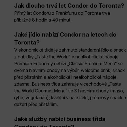
Jak dlouho trvá let Condor do Toronta?
Přímý let Condoru z Frankfurtu do Toronta trvá
přibližně 8 hodin a 40 minut.
Jaké jídlo nabízí Condor na letech do
Toronta?
V ekonomické třídě je zahrnuto standardní jídlo a snack
z nabídky „Taste the World“ a nealkoholické nápoje.
Premium Economy nabízí „Classic Premium Menu“ se
dvěma hlavními chody na výběr, welcome drink, snack
před přistáním a alkoholické i nealkoholické nápoje
zdarma. Business třída zahrnuje vícechodové „Taste
the World Gourmet Menu“ se 3 hlavními chody (maso,
ryba, vegetarián), kvalitní vína a sekt, prémiový snack a
dezert před přistáním.
Jaké služby nabízí business třída
Condoru do Toronta?