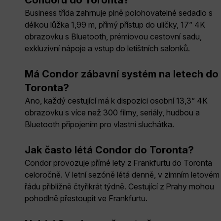
Business třída zahrnuje plně polohovatelné sedadlo s
délkou lůžka 1,99 m, přímý přístup do uličky, 17” 4K
obrazovku s Bluetooth, prémiovou cestovní sadu,
exkluzivní nápoje a vstup do letištních salonků.
Má Condor zábavní systém na letech do
Toronta?
Ano, každý cestující má k dispozici osobní 13,3” 4K
obrazovku s více než 300 filmy, seriály, hudbou a
Bluetooth připojením pro vlastní sluchátka.
Jak často létá Condor do Toronta?
Condor provozuje přímé lety z Frankfurtu do Toronta
celoročně. V letní sezóně létá denně, v zimním letovém
řádu přibližně čtyřikrát týdně. Cestující z Prahy mohou
pohodlně přestoupit ve Frankfurtu.