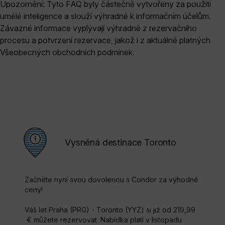
Upozornění: Tyto FAQ byly částečně vytvořeny za použití
umělé inteligence a slouží výhradně k informačním účelům.
Závazné informace vyplývají výhradně z rezervačního
procesu a potvrzení rezervace, jakož i z aktuálně platných
Všeobecných obchodních podmínek.
Vysněná destinace Toronto
Začněte nyní svou dovolenou s Condor za výhodné
ceny!
Váš let Praha (PRG) - Toronto (YYZ) si již od 219,99
€ můžete rezervovat. Nabídka platí v listopadu