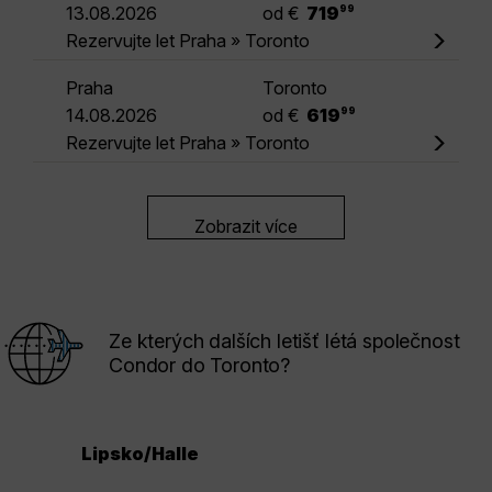
.
13.08.2026
od €
719
99
Rezervujte let Praha » Toronto
Praha
Toronto
.
14.08.2026
od €
619
99
Rezervujte let Praha » Toronto
Zobrazit více
Ze kterých dalších letišť létá společnost
Condor do Toronto?
Lipsko/Halle