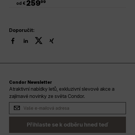
259
99
od €
Doporučit:
Condor Newsletter
Atraktivní nabídky letů, exkluzivní slevové akce a
zajímavé novinky ze světa Condor.
Přihlaste se k odběru hned teď