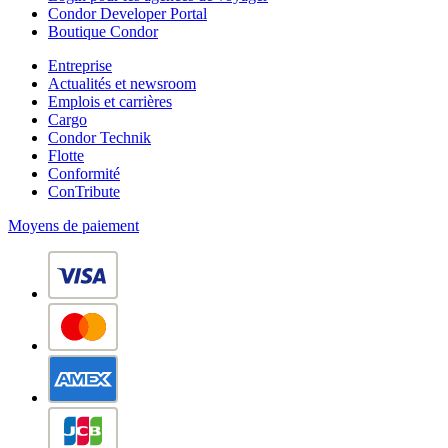
Condor Developer Portal
Boutique Condor
Entreprise
Actualités et newsroom
Emplois et carrières
Cargo
Condor Technik
Flotte
Conformité
ConTribute
Moyens de paiement