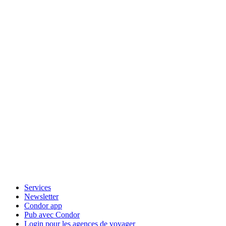
Services
Newsletter
Condor app
Pub avec Condor
Login pour les agences de voyager