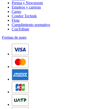
Prensa y Newsroom
Empleos y carreras
Cargo
Condor Technik
Flota
Cumplimiento normativo
ConTribute
Formas de pago