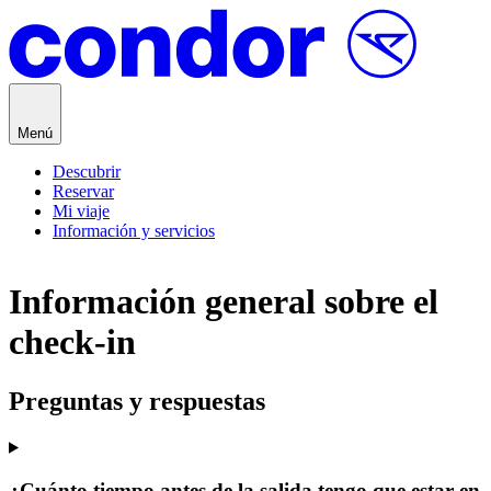
Saltar al contenido
Menú
Descubrir
Reservar
Mi viaje
Información y servicios
Información general sobre el
check-in
Preguntas y respuestas
¿Cuánto tiempo antes de la salida tengo que estar en