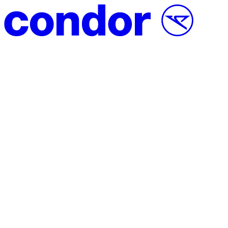
Přeskočit na obsah