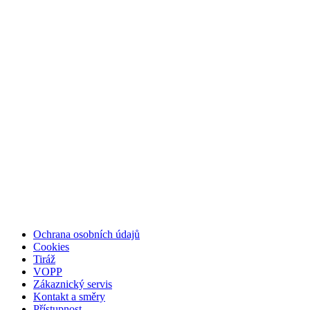
Ochrana osobních údajů
Cookies
Tiráž
VOPP
Zákaznický servis
Kontakt a směry
Přístupnost