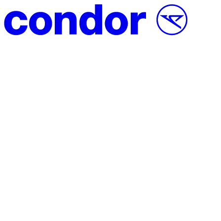
Přeskočit na obsah