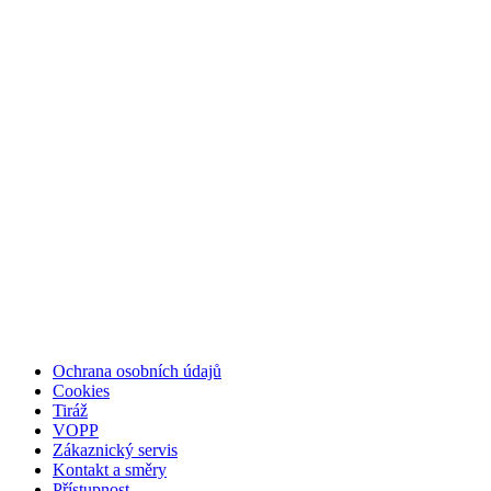
Ochrana osobních údajů
Cookies
Tiráž
VOPP
Zákaznický servis
Kontakt a směry
Přístupnost