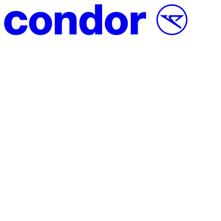
Přeskočit na obsah