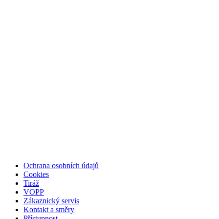
Ochrana osobních údajů
Cookies
Tiráž
VOPP
Zákaznický servis
Kontakt a směry
Přístupnost