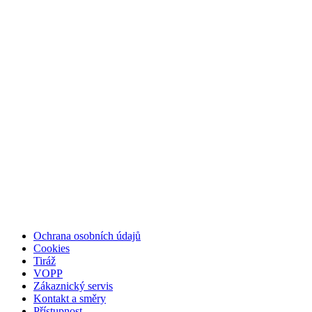
Ochrana osobních údajů
Cookies
Tiráž
VOPP
Zákaznický servis
Kontakt a směry
Přístupnost