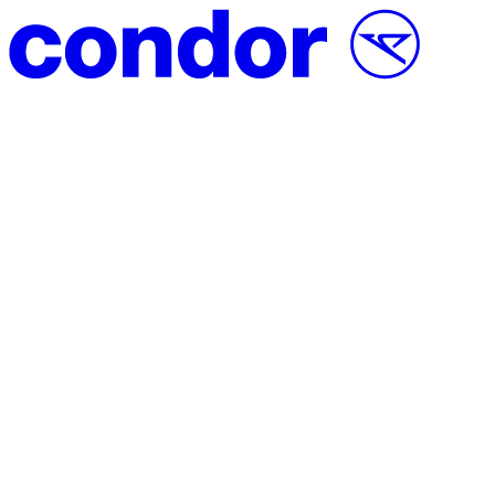
Přeskočit na obsah