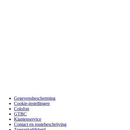
Gegevensbescherming
Cookie-instellingen
Colofon
GTBC
Klantenservice
Contact en routebeschrijving
Toegankelijkheid