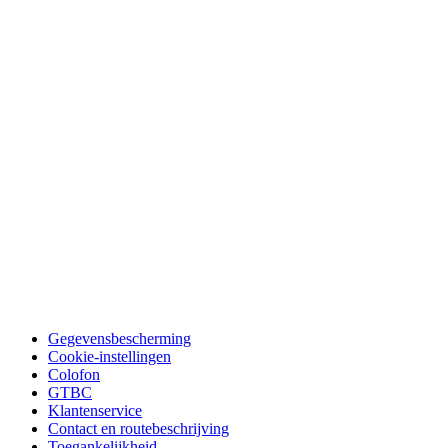
Gegevensbescherming
Cookie-instellingen
Colofon
GTBC
Klantenservice
Contact en routebeschrijving
Toegankelijkheid