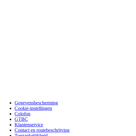
Gegevensbescherming
Cookie-instellingen
Colofon
GTBC
Klantenservice
Contact en routebeschrijving
Toegankelijkheid