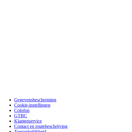
Gegevensbescherming
Cookie-instellingen
Colofon
GTBC
Klantenservice
Contact en routebeschrijving
Toegankelijkheid