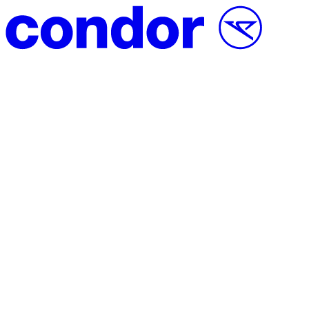
Vai al contenuto