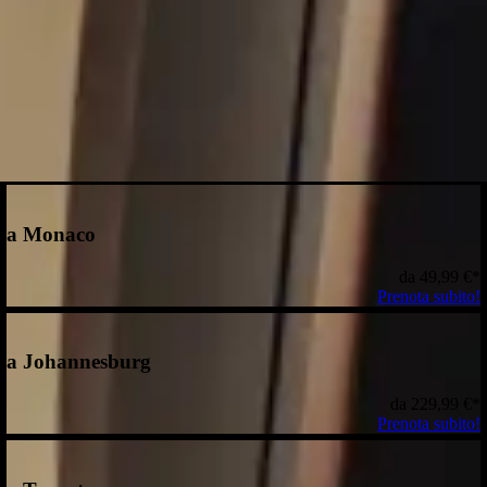
e possibile.
a Monaco
da
49,99 €
*
Prenota subito!
a Johannesburg
da
229,99 €
*
Prenota subito!