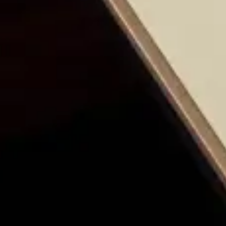
Quali sono le scadenze per la prenotazione degli extra