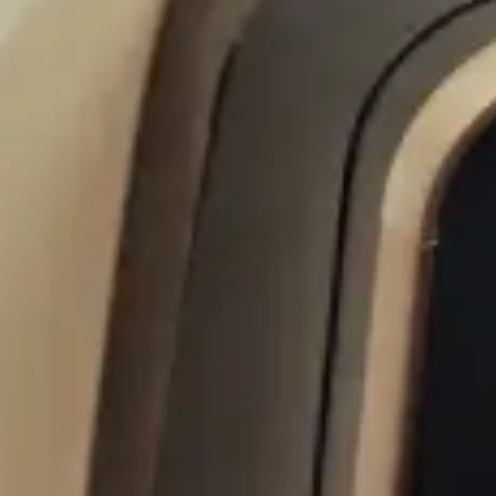
r iniziare al meglio la tua vacanza.
ile.