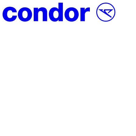
Přeskočit na obsah