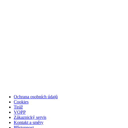
Ochrana osobních údajů
Cookies
Tiráž
VOPP
Zákaznický servis
Kontakt a směry
Přístupnost