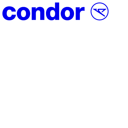
Přeskočit na obsah