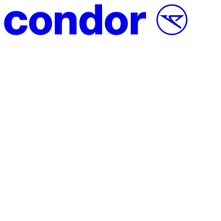
Přeskočit na obsah