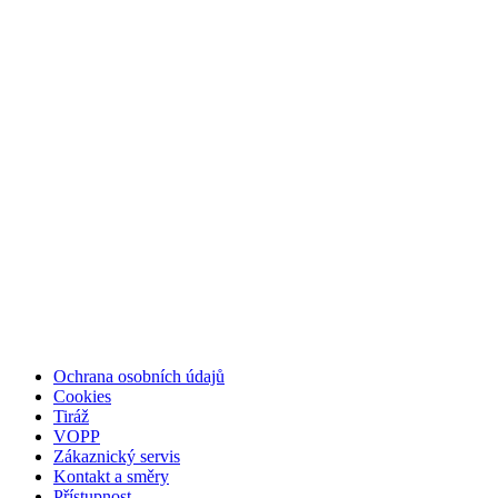
Ochrana osobních údajů
Cookies
Tiráž
VOPP
Zákaznický servis
Kontakt a směry
Přístupnost