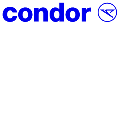
Přeskočit na obsah