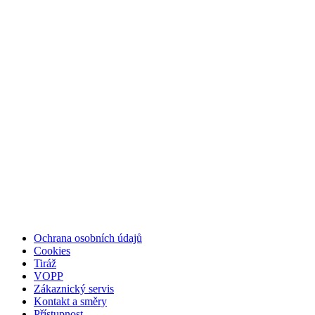
Ochrana osobních údajů
Cookies
Tiráž
VOPP
Zákaznický servis
Kontakt a směry
Přístupnost