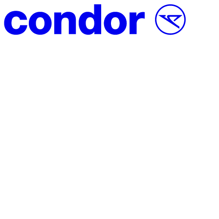
Přeskočit na obsah