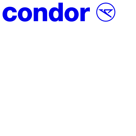
Přeskočit na obsah