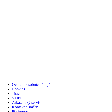
Ochrana osobních údajů
Cookies
Tiráž
VOPP
Zákaznický servis
Kontakt a směry
Přístupnost