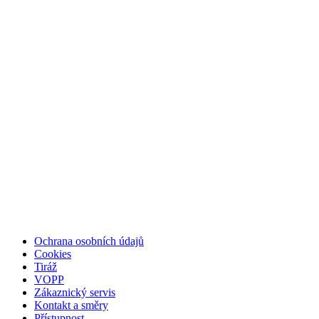
Ochrana osobních údajů
Cookies
Tiráž
VOPP
Zákaznický servis
Kontakt a směry
Přístupnost