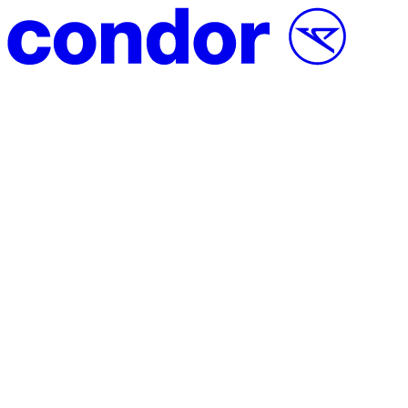
Přeskočit na obsah