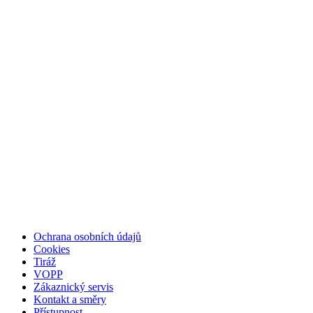
Ochrana osobních údajů
Cookies
Tiráž
VOPP
Zákaznický servis
Kontakt a směry
Přístupnost