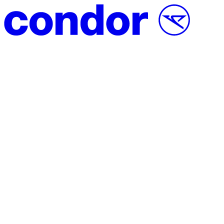
Přeskočit na obsah