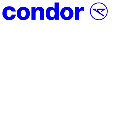
Přeskočit na obsah