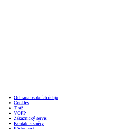
Ochrana osobních údajů
Cookies
Tiráž
VOPP
Zákaznický servis
Kontakt a směry
Přístupnost