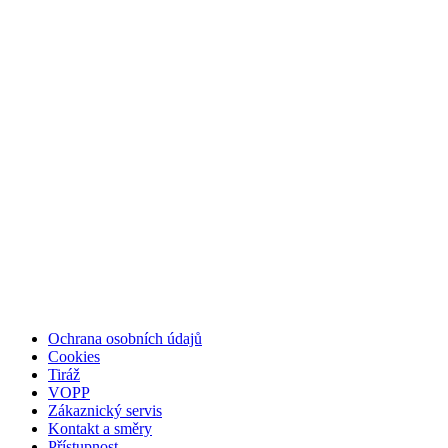
Ochrana osobních údajů
Cookies
Tiráž
VOPP
Zákaznický servis
Kontakt a směry
Přístupnost