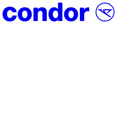
Přeskočit na obsah