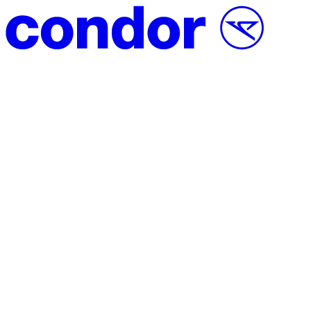
Přeskočit na obsah