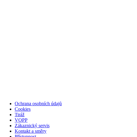
Ochrana osobních údajů
Cookies
Tiráž
VOPP
Zákaznický servis
Kontakt a směry
Přístupnost