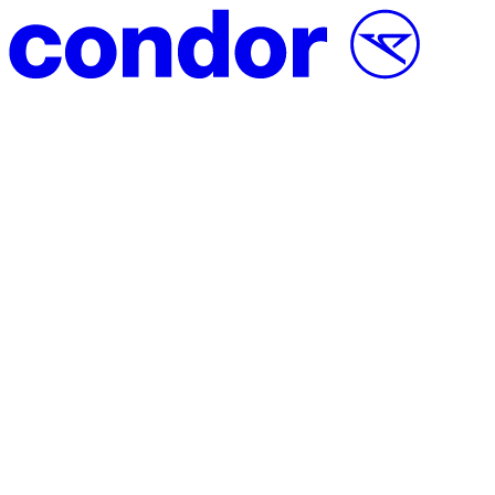
Přeskočit na obsah